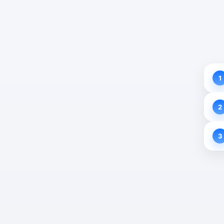
1
2
3